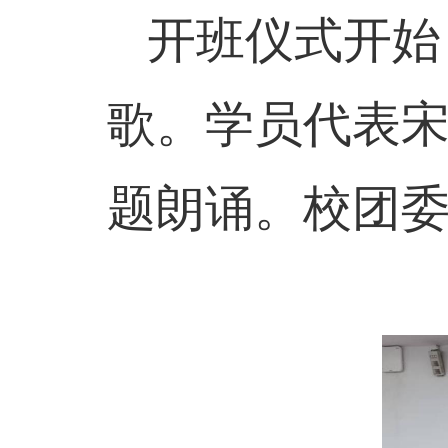
开班仪式开始
歌。学员代表
题朗诵。校团委书