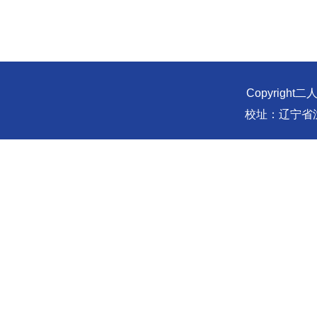
Copyright二
校址：辽宁省沈