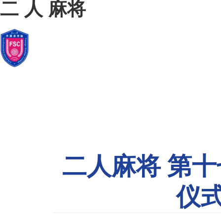
二 人 麻将
二 人 麻
二人麻将
外院新闻
师资队伍
将
概况
二人麻将 第
仪