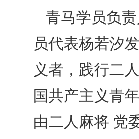
青马学员负责
员代表杨若汐发
义者，践行二人
国共产主义青
由二人麻将 党