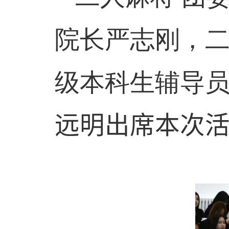
院长严志刚，二
级本科生辅导
远明出席本次